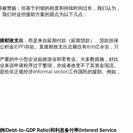
得被赞扬；但基于封锁的程度和持续时间过长，我们认为，
。我们对这些援助方案的观点为以下几点：
接财政支出
，而是来自延期付款（延期贷款）、贷款担保
积金(EPF)存款。直接财政支出总额仅有876亿令吉，只
严重的中小型企业如旅游业和零售业。大多数措施，好比
业来说申请程序过于繁琐，亦或者改变不了其资金现况。
给非正规经济(informal sector)工作国民的援助。例如，
-to-GDP Ratio)和利息备付率(Interest Service