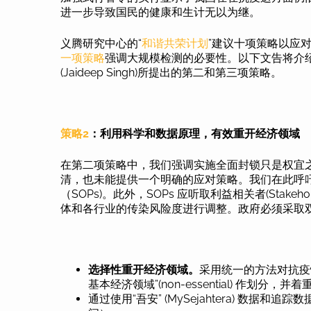
进一步导致国民的健康和生计无以为继。
义腾研究中心的“
和谐共荣计划
”建议十项策略以应
一项策略
强调大规模检测的必要性。以下文告将介绍由王建
(Jaideep Singh)所提出的第二和第三项策略。
策略2
：利用科学和数据原理，有效重开经济领域
在第二项策略中，我们强调实施全面封锁只是权宜
清，也未能提供一个明确的应对策略。我们在此呼
（SOPs)。此外，SOPs 应听取利益相关者(Sta
体和各行业的传染风险度进行调整。政府必须采取
选择性重开经济领域。
采用统一的方法对抗疫情已
基本经济领域”(non-essential) 作划分
通过使用“吾安” (MySejahtera) 数据和追踪数