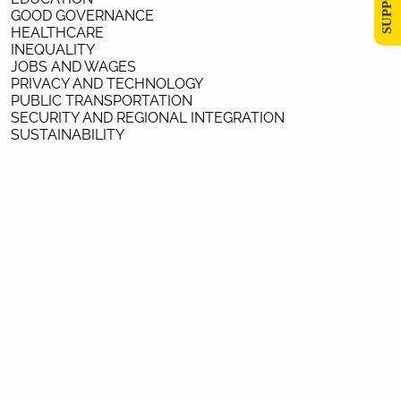
GOOD GOVERNANCE
HEALTHCARE
INEQUALITY
JOBS AND WAGES
PRIVACY AND TECHNOLOGY
PUBLIC TRANSPORTATION
SECURITY AND REGIONAL INTEGRATION
SUSTAINABILITY