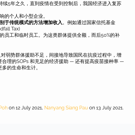
持续5年之久，直到疫情在受到控制后，我国经济进入复苏
响的个人和小型企业。
别于传统模式的方法增加收入
。例如通过国家信托基金
l Tax)
的员工和临时员工。为这类群体提供全额，而后50%的补
以及对弱势群体援助不足，间接地导致国民在抗疫过程中，增
理的SOPs 和充足的经济援助 — 还有提高疫苗接种率 —
更多的生命和生计。
 Poh
on 12 July 2021,
Nanyang Siang Pau
on 13 July 2021.