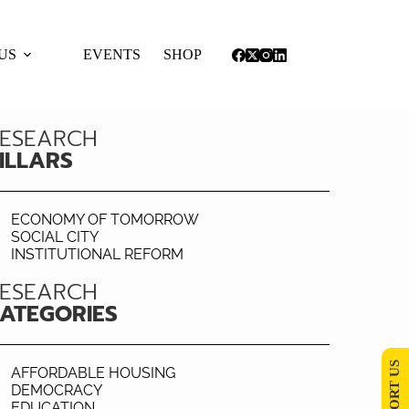
US
EVENTS
SHOP
ESEARCH
ILLARS
ECONOMY OF TOMORROW
SOCIAL CITY
INSTITUTIONAL REFORM
ESEARCH
ATEGORIES
SUPPORT US
AFFORDABLE HOUSING
DEMOCRACY
EDUCATION