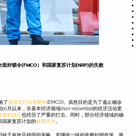
封锁令(FMCO）和国家复苏计划(NRP)的失败
：
施了
加强式行动管制令
(EMCO)。虽然目的是为了遏止确诊
月以来，非基本经济领域(non-essential)的经济活动更
资者的信心
也经历了严重的打击。同时，部分经济领域的确
和国家复苏计划的
效用不大
。
旧缺乏有效且稳固的策略。若继续一味的依赖封锁政策，将