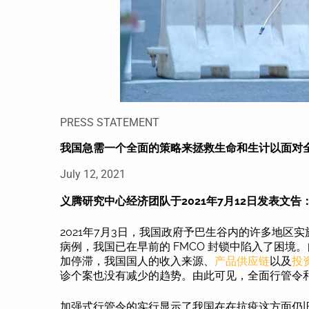
PRESS STATEMENT
我国急需一个全面的策略来拯救生命和生计以面对全面
July 12, 2021
义腾研究中心经济团队于2021年7月12日发表文告
2021年7月3日，我国政府予巴生谷内的许多地区实
病例，我国已在早前的 FMCO 封锁中陷入了困境。自6
加停滞，我国国人的收入来源、
产品供应链
以及
投
诊个案也没有减少的趋势。由此可见，全面行管令
加强式行管令的实行显示了我国在在抗疫这方面仍