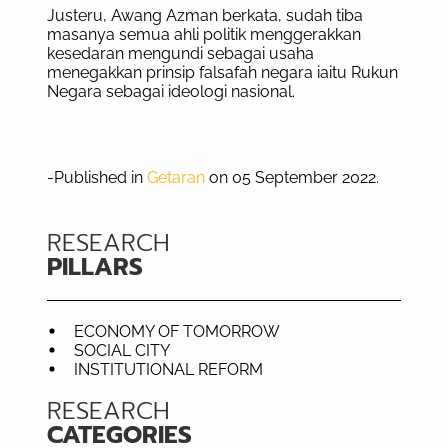
Justeru, Awang Azman berkata, sudah tiba
masanya semua ahli politik menggerakkan
kesedaran mengundi sebagai usaha
menegakkan prinsip falsafah negara iaitu Rukun
Negara sebagai ideologi nasional.
–
-Published in
Getaran
on 05 September 2022.
RESEARCH
PILLARS
ECONOMY OF TOMORROW
SOCIAL CITY
INSTITUTIONAL REFORM
RESEARCH
CATEGORIES