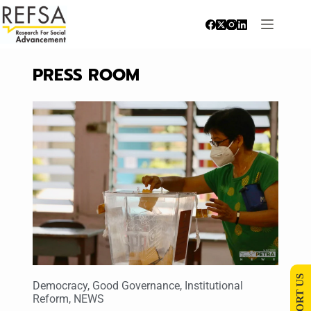
PRESS ROOM
SUPPORT US
Democracy
,
Good Governance
,
Institutional
Reform
,
NEWS