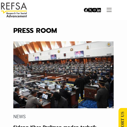
PRESS ROOM
SUPPORT US
NEWS