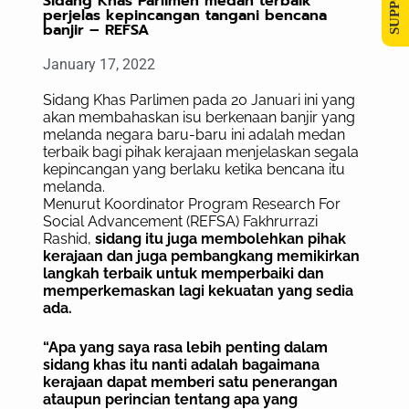
Sidang Khas Parlimen medan terbaik
perjelas kepincangan tangani bencana
banjir – REFSA
January 17, 2022
Sidang Khas Parlimen pada 20 Januari ini yang
akan membahaskan isu berkenaan banjir yang
melanda negara baru-baru ini adalah medan
terbaik bagi pihak kerajaan menjelaskan segala
kepincangan yang berlaku ketika bencana itu
melanda.
Menurut Koordinator Program Research For
Social Advancement (REFSA) Fakhrurrazi
Rashid,
sidang itu juga membolehkan pihak
kerajaan dan juga pembangkang memikirkan
langkah terbaik untuk memperbaiki dan
memperkemaskan lagi kekuatan yang sedia
ada.
“Apa yang saya rasa lebih penting dalam
sidang khas itu nanti adalah bagaimana
kerajaan dapat memberi satu penerangan
ataupun perincian tentang apa yang