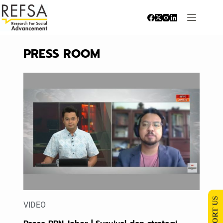
PRESS ROOM
SUPPORT US
VIDEO