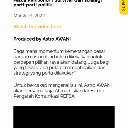
Pasca PRN Johor | Survival dan strategi
parti-parti politik
March 14, 2022
Watch the video here
Produced by Astro AWANI
Bagaimana momentum kemenangan besar
barisan nasional ini boleh dikekalkan untuk
berdepan pilihan raya akan datang. Juga bagi
yang tewas, apa pula penambahbaikan dan
strategi yang perlu dilakukan?
Untuk bercakap mengenai isu ini, Astro AWANI
akan bersama Raja Ahmad Iskandar Fareez,
Pengarah Komunikasi REFSA.