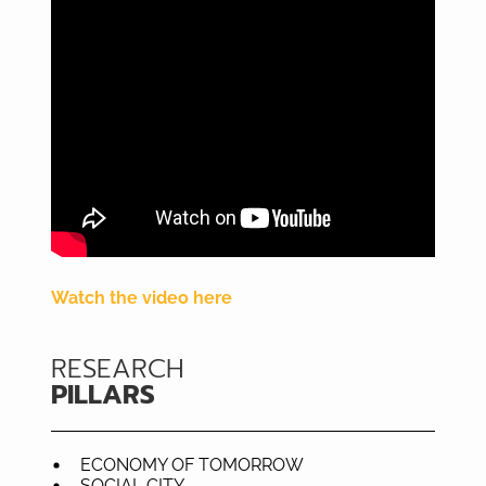
Watch the video here
RESEARCH
PILLARS
ECONOMY OF TOMORROW
SOCIAL CITY