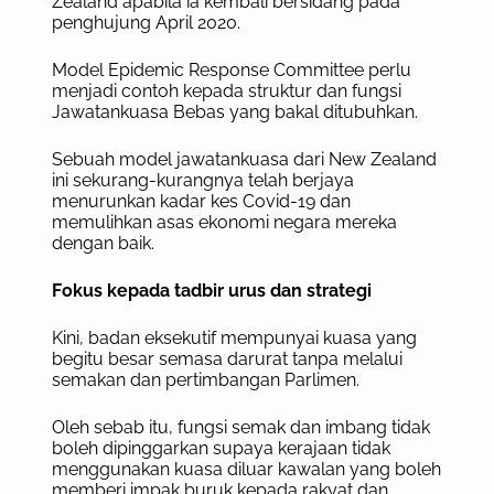
Zealand apabila ia kembali bersidang pada
penghujung April 2020.
Model Epidemic Response Committee perlu
menjadi contoh kepada struktur dan fungsi
Jawatankuasa Bebas yang bakal ditubuhkan.
Sebuah model jawatankuasa dari New Zealand
ini sekurang-kurangnya telah berjaya
menurunkan kadar kes Covid-19 dan
memulihkan asas ekonomi negara mereka
dengan baik.
Fokus kepada tadbir urus dan strategi
Kini, badan eksekutif mempunyai kuasa yang
begitu besar semasa darurat tanpa melalui
semakan dan pertimbangan Parlimen.
Oleh sebab itu, fungsi semak dan imbang tidak
boleh dipinggarkan supaya kerajaan tidak
menggunakan kuasa diluar kawalan yang boleh
memberi impak buruk kepada rakyat dan