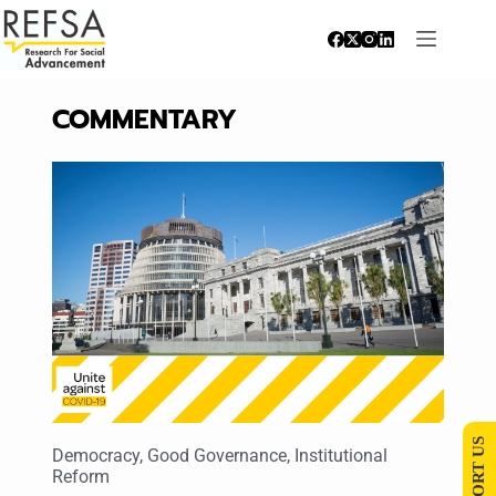
COMMENTARY
SUPPORT US
Democracy
,
Good Governance
,
Institutional
Reform