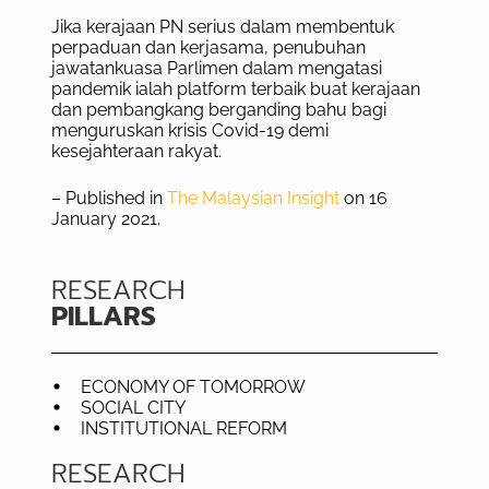
Jika kerajaan PN serius dalam membentuk
perpaduan dan kerjasama, penubuhan
jawatankuasa Parlimen dalam mengatasi
pandemik ialah platform terbaik buat kerajaan
dan pembangkang berganding bahu bagi
menguruskan krisis Covid-19 demi
kesejahteraan rakyat.
– Published in
The Malaysian Insight
on 16
January 2021.
RESEARCH
PILLARS
ECONOMY OF TOMORROW
SOCIAL CITY
INSTITUTIONAL REFORM
RESEARCH