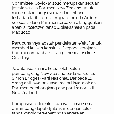
Committee: Covid-19 2020 merupakan sebuah
jawatankuasa Parlimen New Zealand untuk
meneruskan fungsi semak dan imbang
terhadap tadbir urus kerajaan Jacinda Ardern,
selepas sidang Parlimen terpaksa ditangguhkan
apabila
lockdown
tahap 4 dilaksanakan pada
Mac 2020.
Penubuhannya adalah pendekatan efektif untuk
memberi kritikan konstruktif kepada kerajaan
bagi menambahbaik strategi mengatasi krisis
Covid-19.
Jawatankuasa ini diketuai oleh ketua
pembangkang New Zealand pada waktu itu,
Simon Bridges (Parti Nasional). Daripada 11
orang ahli jawatankuasa, majoritinya ialah ahli
Parlimen pembangkang dan parti minoriti di
New Zealand.
Komposisi ini dibentuk supaya prinsip semak
dan imbang dapat dijalankan dengan telus
tanpa konflik berkepentingan antara ahli