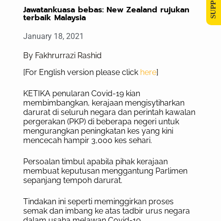
Jawatankuasa bebas: New Zealand rujukan
terbaik Malaysia
January 18, 2021
By Fakhrurrazi Rashid
[For English version please click
here
]
KETIKA penularan Covid-19 kian
membimbangkan, kerajaan mengisytiharkan
darurat di seluruh negara dan perintah kawalan
pergerakan (PKP) di beberapa negeri untuk
mengurangkan peningkatan kes yang kini
mencecah hampir 3,000 kes sehari.
Persoalan timbul apabila pihak kerajaan
membuat keputusan menggantung Parlimen
sepanjang tempoh darurat.
Tindakan ini seperti meminggirkan proses
semak dan imbang ke atas tadbir urus negara
dalam usaha melawan Covid-19.