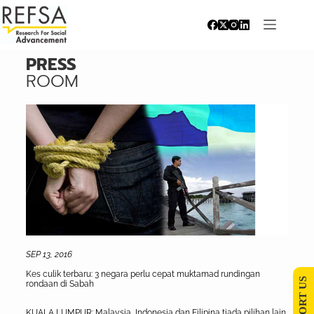
PRESS
ROOM
SEP 13, 2016
Kes culik terbaru: 3 negara perlu cepat muktamad rundingan
SUPPORT US
rondaan di Sabah
KUALA LUMPUR: Malaysia, Indonesia dan Filipina tiada pilihan lain