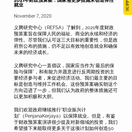
2021年财政预算案：国家需更多措施来创造弹性
就业
November 7, 2020
义腾研究中心（REFSA）了解到，2021年度财政
预算案旨在保障人民的福祉、商业的永续和经济的
弹性。尽管我们认可这三大目标的重要性，但是政
府所公布的措施，仍不足以有效地创造就业和确保
未来的经济成长。
义腾研究中心一直倡议，国家应当作为“最后的保
险与保障”，和有能力并愿意进行反周期投资的主
要经济参与者，来促进经济活动。我们最主要的目
标是创造与维持工作机会。这份预算案确实朝这个
方向迈进了一步，但我们认为政府的整体措施还可
以更加积极和大胆。
我们欢迎政府继续推行“职业振兴计
划”（PenjanaKerjaya）以保障就业。但是，有鉴
于财政预算案演讲很少提及对新领域的投资，我们
希望接下来能取得更多关于这项计划如何创造50