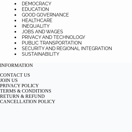
DEMOCRACY
EDUCATION
GOOD GOVERNANCE
HEALTHCARE
INEQUALITY
JOBS AND WAGES
PRIVACY AND TECHNOLOGY
PUBLIC TRANSPORTATION
SECURITY AND REGIONAL INTEGRATION
SUSTAINABILITY
INFORMATION
CONTACT US
JOIN US
PRIVACY POLICY
TERMS & CONDITIONS
RETURN & REFUND
CANCELLATION POLICY